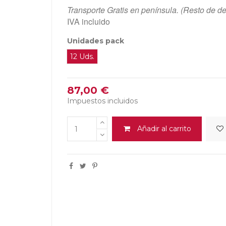
Transporte Gratis en península. (Resto de de
IVA incluido
Unidades pack
12 Uds.
87,00 €
Impuestos incluidos
Añadir al carrito