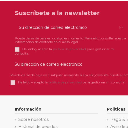
Suscríbete a la newsletter
Puede darse de baja en cualquier momento. Para ello, consulte nuestra
información de contacto en el aviso legal.
He leído y acepto la
política de privacidad
para gestionar mi
consulta.
Puede darse de baja en cualquier momento. Para ello, consulte nuestra info
He leído y acepto la
política de privacidad
para gestionar mi consulta.
Información
Políticas
Sobre nosotros
Pago & 
Historial de pedidos
Aviso leg