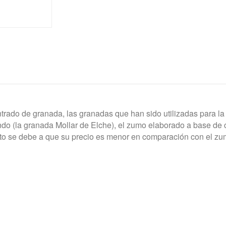
rado de granada, las granadas que han sido utilizadas para la
do (la granada Mollar de Elche), el zumo elaborado a base de 
sto se debe a que su precio es menor en comparación con el zu