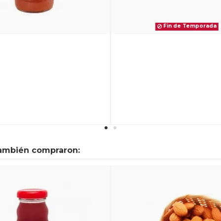
Fin de Temporada
también compraron: