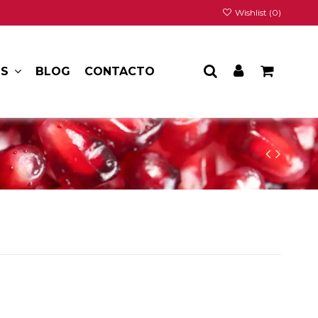
Wishlist (
0
)
BLOG
CONTACTO
OS