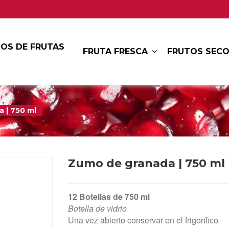
OS DE FRUTAS
FRUTA FRESCA
FRUTOS SEC
 | 750 ml
Zumo de granada | 750 ml
12 Botellas de 750 ml
Botella de vidrio
Una vez abierto conservar en el frigorífico