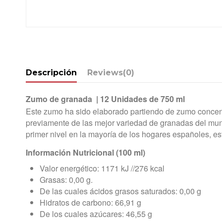
Descripción
Reviews
(0)
Zumo de granada | 12 Unidades de 750 ml
Este zumo ha sido elaborado partiendo de zumo concent
previamente de las mejor variedad de granadas del mun
primer nivel en la mayoría de los hogares españoles, e
Información Nutricional (100 ml)
Valor energético: 1171 kJ //276 kcal
Grasas: 0,00 g.
De las cuales ácidos grasos saturados: 0,00 g
Hidratos de carbono: 66,91 g
De los cuales azúcares: 46,55 g