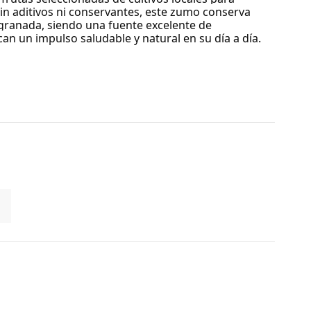
Sin aditivos ni conservantes, este zumo conserva
 granada, siendo una fuente excelente de
an un impulso saludable y natural en su día a día.