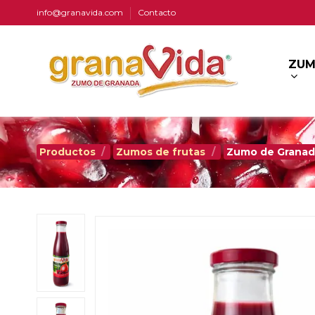
info@granavida.com
Contacto
ZUM
Productos
Zumos de frutas
Zumo de Granada 