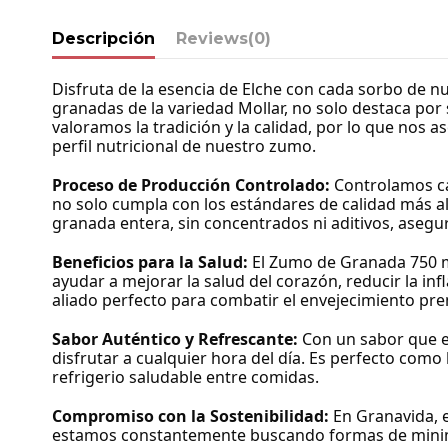
Descripción
Reviews
(0)
Disfruta de la esencia de Elche con cada sorbo de n
granadas de la variedad Mollar, no solo destaca por
valoramos la tradición y la calidad, por lo que nos 
perfil nutricional de nuestro zumo.
Proceso de Producción Controlado:
Controlamos cad
no solo cumpla con los estándares de calidad más a
granada entera, sin concentrados ni aditivos, asegu
Beneficios para la Salud:
El Zumo de Granada 750 ml
ayudar a mejorar la salud del corazón, reducir la in
aliado perfecto para combatir el envejecimiento pr
Sabor Auténtico y Refrescante:
Con un sabor que eq
disfrutar a cualquier hora del día. Es perfecto com
refrigerio saludable entre comidas.
Compromiso con la Sostenibilidad:
En Granavida, 
estamos constantemente buscando formas de minimi