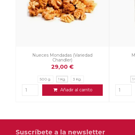
Nueces Mondadas (Variedad
M
Chandler)
29,00 €
500 g.
1 Kg.
3 Kg.
1
Añadir al carrito
Suscríbete a la newsletter