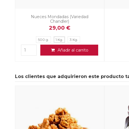
Nueces Mondadas (Variedad
Chandler)
29,00 €
500 g.
1 Kg.
3 Kg.
Añadir al carrito
Los clientes que adquirieron este producto 