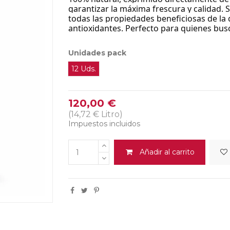
garantizar la máxima frescura y calidad. 
todas las propiedades beneficiosas de la
antioxidantes. Perfecto para quienes busc
Unidades pack
12 Uds.
120,00 €
(14,72 € Litro)
Impuestos incluidos
Añadir al carrito