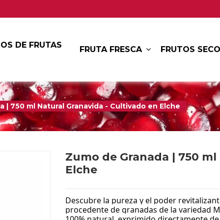
OS DE FRUTAS
FRUTA FRESCA
FRUTOS SEC
| 750 ml Natural Granavida - Cultivado en Elche
Zumo de Granada | 750 ml 
Elche
Descubre la pureza y el poder revitalizan
procedente de granadas de la variedad Mo
100% natural, exprimido directamente de 