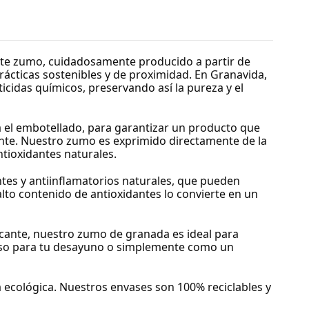
ste zumo, cuidadosamente producido a partir de
rácticas sostenibles y de proximidad. En Granavida,
ticidas químicos, preservando así la pureza y el
 el embotellado, para garantizar un producto que
ente. Nuestro zumo es exprimido directamente de la
ntioxidantes naturales.
tes y antiinflamatorios naturales, que pueden
alto contenido de antioxidantes lo convierte en un
scante, nuestro zumo de granada es ideal para
cioso para tu desayuno o simplemente como un
ecológica. Nuestros envases son 100% reciclables y